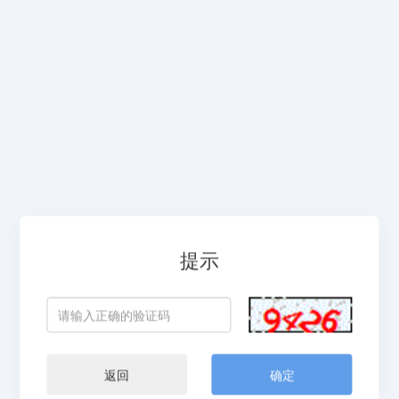
提示
返回
确定