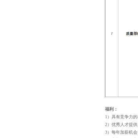
福利：
1）具有竞争力
2）优秀人才提
3）每年加薪机