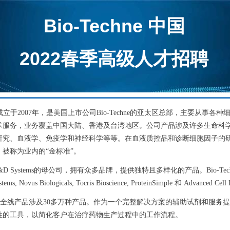
Bio-Techne 中国
2022春季高级人才招聘
成立于2007年，是美国上市公司Bio-Techne的亚太区总部，主要从事各
术服务，业务覆盖中国大陆、香港及台湾地区。公司产品涉及许多生命科
研究、血液学、免疫学和神经科学等等。在血液质控品和诊断细胞因子的
被称为业内的“金标准”。
作为R&D Systems的母公司，拥有众多品牌，提供独特且多样化的产品。Bio-Te
 Novus Biologicals, Tocris Bioscience, ProteinSimple 和 Advanced Cell
echne全线产品涉及30多万种产品。作为一个完整解决方案的辅助试剂和服务
性的工具，以简化客户在治疗药物生产过程中的工作流程。