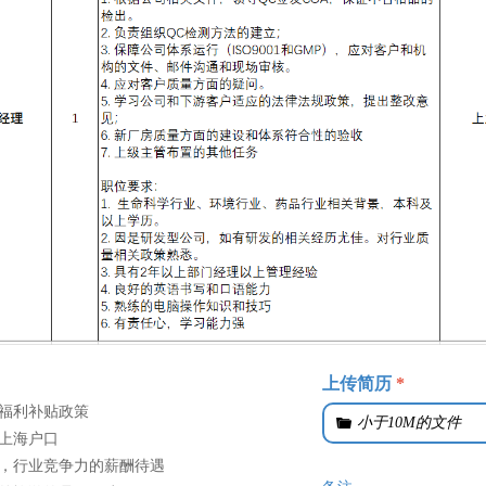
上传简历
*
的福利补贴政策
끆
小于10M的文件
供上海户口
会，行业竞争力的薪酬待遇